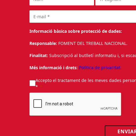
Informació bàsica sobre protecció de dades:
Responsable:
FOMENT DEL TREBALL NACIONAL.
Finalitat:
Subscripció al butlletí informatiu i, si esc
Més informació i drets:
Política de privacitat.
Accepto el tractament de les meves dades personal
*
ENVIA