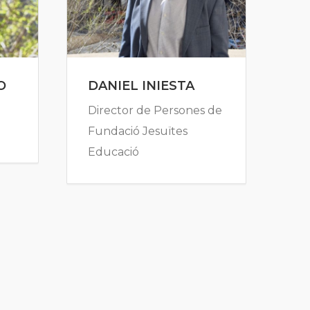
O
DANIEL INIESTA
Director de Persones de
Fundació Jesuïtes
Educació