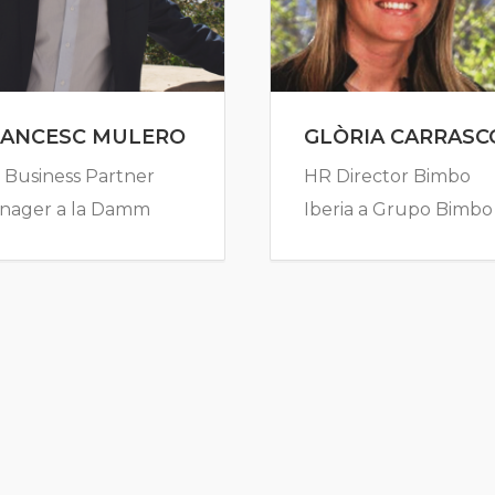
RANCESC MULERO
GLÒRIA CARRASC
 Business Partner
HR Director Bimbo
nager a la Damm
Iberia a Grupo Bimbo