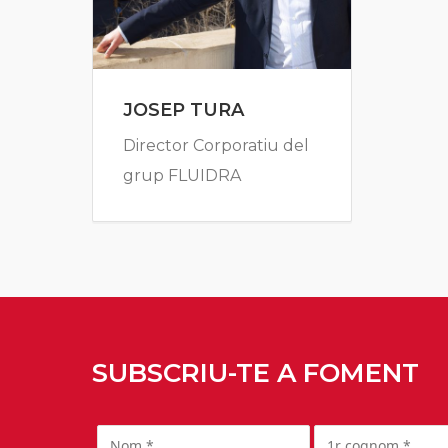
JOSEP TURA
Director Corporatiu del
grup FLUIDRA
SUBSCRIU-TE A FOMENT