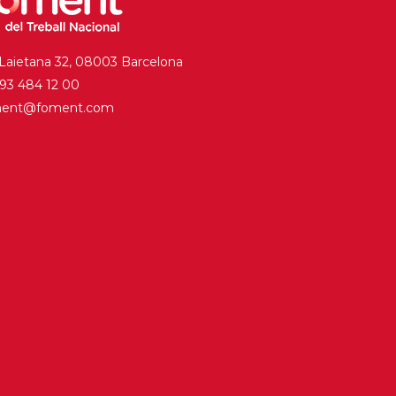
 Laietana 32, 08003 Barcelona
. 93 484 12 00
ment@foment.com