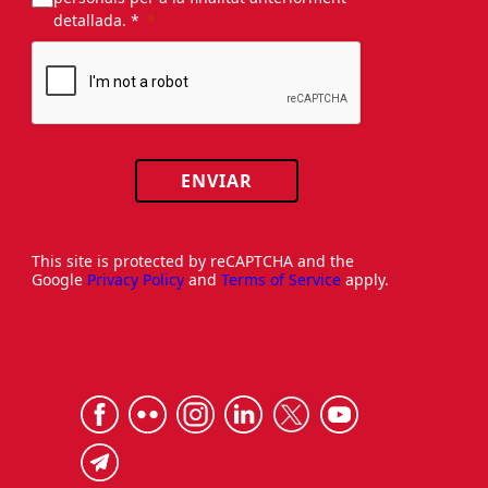
detallada. *
ENVIAR
This site is protected by reCAPTCHA and the
Google
Privacy Policy
and
Terms of Service
apply.